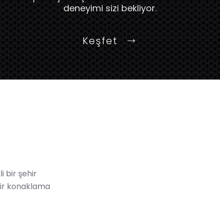
deneyimi sizi bekliyor.
Keşfet
i bir şehir
 bir konaklama