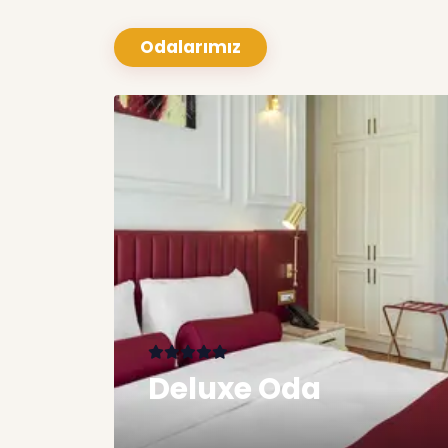
Odalarımız
Deluxe Oda