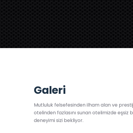
Galeri
Mutluluk felsefesinden ilham alan ve prestijl
otelinden fazlasını sunan otelimizde eşsiz
deneyimi sizi bekliyor.