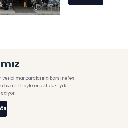
ımız
ur verici manzaralarına karşı nefes
ü hizmetleriyle en üst düzeyde
 ediyor.
GÖR