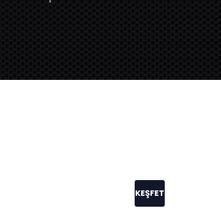
KEŞFET