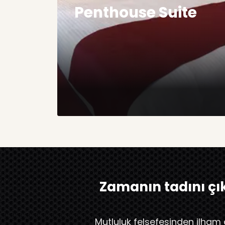
Penthouse Suite
Zamanın tadını çı
Mutluluk felsefesinden ilham a