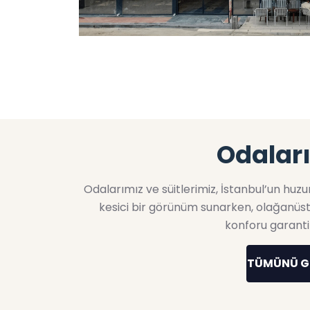
Odalar
Odalarımız ve süitlerimiz, İstanbul’un huz
kesici bir görünüm sunarken, olağanüst
konforu garanti
TÜMÜNÜ 