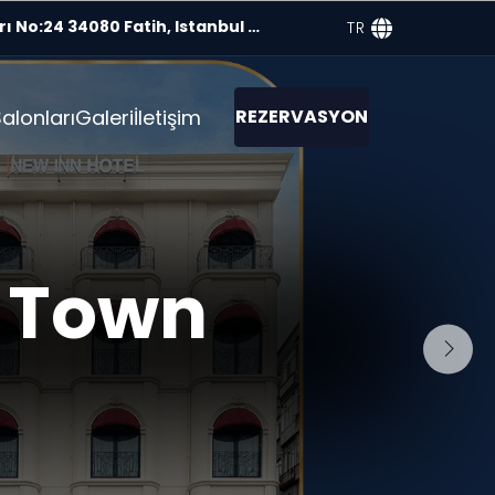
 34080 Fatih, Istanbul Turkey (TR)
TR
alonları
Galeri
İletişim
REZERVASYON
d Town