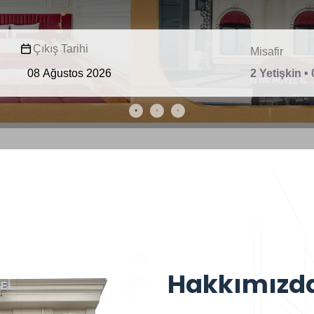
Çıkış Tarihi
Misafir
2 Yetişkin •
Hakkımızd