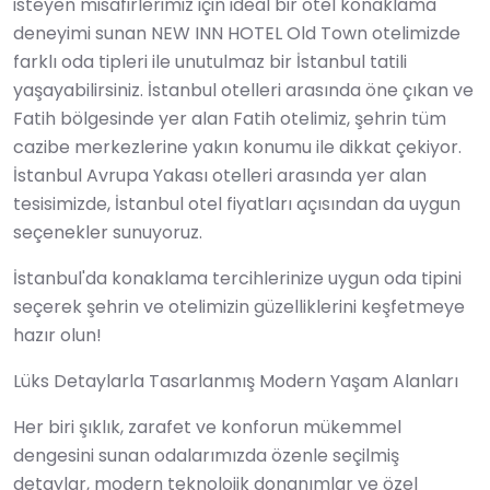
isteyen misafirlerimiz için ideal bir otel konaklama
deneyimi sunan NEW INN HOTEL Old Town otelimizde
farklı oda tipleri ile unutulmaz bir İstanbul tatili
yaşayabilirsiniz. İstanbul otelleri arasında öne çıkan ve
Fatih bölgesinde yer alan Fatih otelimiz, şehrin tüm
cazibe merkezlerine yakın konumu ile dikkat çekiyor.
İstanbul Avrupa Yakası otelleri arasında yer alan
tesisimizde, İstanbul otel fiyatları açısından da uygun
seçenekler sunuyoruz.
İstanbul'da konaklama tercihlerinize uygun oda tipini
seçerek şehrin ve otelimizin güzelliklerini keşfetmeye
hazır olun!
Lüks Detaylarla Tasarlanmış Modern Yaşam Alanları
Her biri şıklık, zarafet ve konforun mükemmel
dengesini sunan odalarımızda özenle seçilmiş
detaylar, modern teknolojik donanımlar ve özel