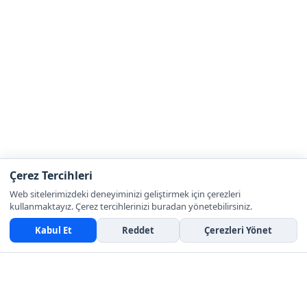
Çerez Tercihleri
Web sitelerimizdeki deneyiminizi geliştirmek için çerezleri
kullanmaktayız. Çerez tercihlerinizi buradan yönetebilirsiniz.
Kabul Et
Reddet
Çerezleri Yönet
İLETIŞIM