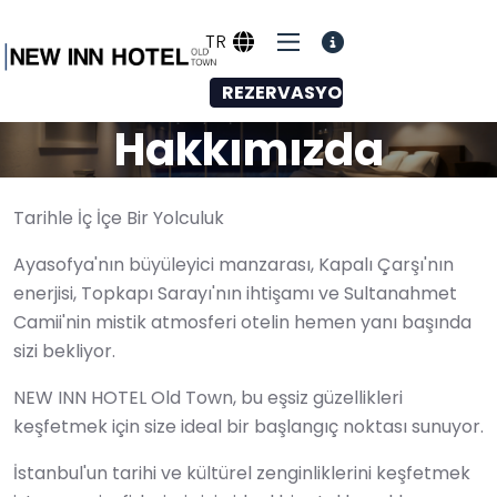
TR
REZERVASYON
Hakkımızda
Tarihle İç İçe Bir Yolculuk
Ayasofya'nın büyüleyici manzarası, Kapalı Çarşı'nın
enerjisi, Topkapı Sarayı'nın ihtişamı ve Sultanahmet
Camii'nin mistik atmosferi otelin hemen yanı başında
sizi bekliyor.
NEW INN HOTEL Old Town, bu eşsiz güzellikleri
keşfetmek için size ideal bir başlangıç noktası sunuyor.
İstanbul'un tarihi ve kültürel zenginliklerini keşfetmek